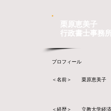
栗原恵美子
行政書士事務
プロフィール
＜名前＞ 栗原恵美子 
＜経歴＞ 立教大学経済